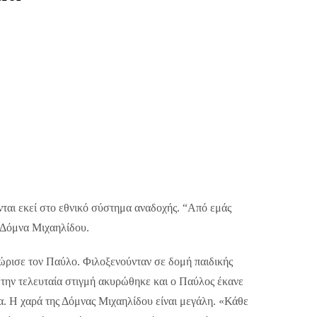
νται εκεί στο εθνικό σύστημα αναδοχής. “Από εμάς
η Δόμνα Μιχαηλίδου.
ώρισε τον Παύλο. Φιλοξενούνταν σε δομή παιδικής
 την τελευταία στιγμή ακυρώθηκε και ο Παύλος έκανε
ια. Η χαρά της Δόμνας Μιχαηλίδου είναι μεγάλη. «Κάθε