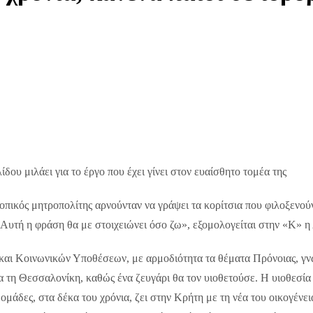
 μιλάει για το έργο που έχει γίνει στον ευαίσθητο τομέα της
πικός μητροπολίτης αρνούνταν να γράψει τα κορίτσια που φιλοξενού
 Αυτή η φράση θα με στοιχειώνει όσο ζω», εξομολογείται στην «Κ» 
και Κοινωνικών Υποθέσεων, με αρμοδιότητα τα θέματα Πρόνοιας, γν
ια τη Θεσσαλονίκη, καθώς ένα ζευγάρι θα τον υιοθετούσε. Η υιοθεσία
δομάδες, στα δέκα του χρόνια, ζει στην Κρήτη με τη νέα του οικογένε