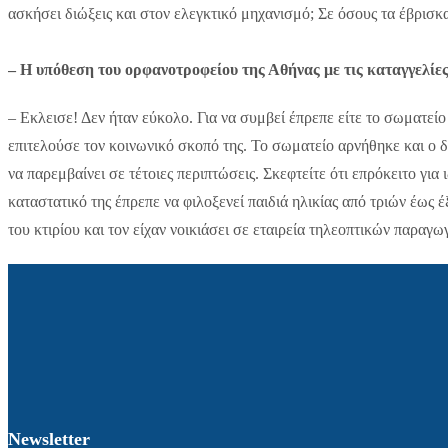
ασκήσει διώξεις και στον ελεγκτικό μηχανισμό; Σε όσους τα έβρισκ
– Η υπόθεση του ορφανοτροφείου της Αθήνας με τις καταγγελίε
– Εκλεισε! Δεν ήταν εύκολο. Για να συμβεί έπρεπε είτε το σωματείο 
επιτελούσε τον κοινωνικό σκοπό της. Το σωματείο αρνήθηκε και ο 
να παρεμβαίνει σε τέτοιες περιπτώσεις. Σκεφτείτε ότι επρόκειτο γ
καταστατικό της έπρεπε να φιλοξενεί παιδιά ηλικίας από τριών έως 
του κτιρίου και τον είχαν νοικιάσει σε εταιρεία τηλεοπτικών παραγω
Newsletter