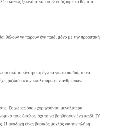
», λέει καθώς ξεκινάμε να κουβεντιάζουμε τα θέματα
α: θέλουν να πάρουν ένα παιδί μόνο με την προοπτική
ρετικό το κίνητρο: η έγνοια για τα παιδιά, το να
ς έχει ριζώσει στην κουλτούρα των ανθρώπων.
ασης. Σε χώρες όπου χορηγούνται μεγαλύτερα
ομικό τους όφελος, όχι το να βοηθήσουν ένα παιδί. Γι’
ς. Η αναδοχή είναι βασικός μοχλός για την πλήρη