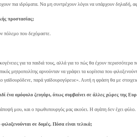
άρχουν πια ιδρύματα. Να μη συντρέχουν λόγοι να υπάρχουν δηλαδή, 
ικής προστασίας;
ον πόλεμο που δεχόμαστε.
κογένειες για τα παιδιά τους, αλλά για το πώς θα έχουν περισσότερα
ικός μητροπολίτης αρνούνταν να γράψει τα κορίτσια που φιλοξενούντ
ο γαϊδουρόδενε, παρά γαϊδουρογύρευε». Αυτή η φράση θα με στοιχει
αιδί ένα ομόφυλο ζευγάρι, όπως συμβαίνει σε άλλες χώρες της Ευ
άποψή μου, και ο πρωθυπουργός μας ακούει. Η αγάπη δεν έχει φύλο. 
φιλοξενούνται σε δομές. Πόσα είναι τελικά;