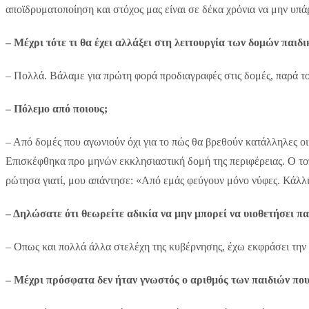
αποϊδρυματοποίηση και στόχος μας είναι σε δέκα χρόνια να μην υπ
– Μέχρι τότε τι θα έχει αλλάξει στη λειτουργία των δομών παιδ
– Πολλά. Βάλαμε για πρώτη φορά προδιαγραφές στις δομές, παρά τ
– Πόλεμο από ποιους;
– Από δομές που αγωνιούν όχι για το πώς θα βρεθούν κατάλληλες οι
Επισκέφθηκα προ μηνών εκκλησιαστική δομή της περιφέρειας. Ο τοπ
ρώτησα γιατί, μου απάντησε: «Από εμάς φεύγουν μόνο νύφες. Κάλλι
– Δηλώσατε ότι θεωρείτε αδικία να μην μπορεί να υιοθετήσει π
– Οπως και πολλά άλλα στελέχη της κυβέρνησης, έχω εκφράσει την 
– Μέχρι πρόσφατα δεν ήταν γνωστός ο αριθμός των παιδιών που 