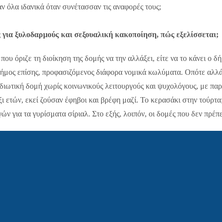
αν όλα ιδανικά όταν συνέτασσαν τις αναφορές τους;
ς για ξυλοδαρμούς και σεξουαλική κακοποίηση, πώς εξελίσσεται;
που όριζε τη διοίκηση της δομής να την αλλάξει, είτε να το κάνει ο δ
δήμος επίσης, προφασιζόμενος διάφορα νομικά κωλύματα. Οπότε αλλά
ια ιδιωτική δομή χωρίς κοινωνικούς λειτουργούς και ψυχολόγους, με 
έξι ετών, εκεί ζούσαν έφηβοι και βρέφη μαζί. Το κερασάκι στην τούρτ
γών για τα γυρίσματα σίριαλ. Στο εξής, λοιπόν, οι δομές που δεν πρέπ