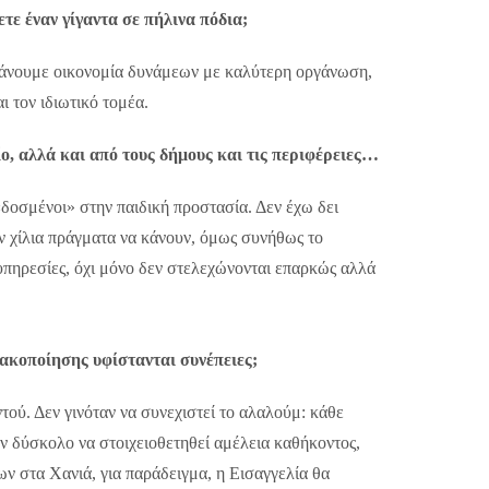
τε έναν γίγαντα σε πήλινα πόδια;
 κάνουμε οικονομία δυνάμεων με καλύτερη οργάνωση,
ι τον ιδιωτικό τομέα.
ο, αλλά και από τους δήμους και τις περιφέρειες…
«δοσμένοι» στην παιδική προστασία. Δεν έχω δει
υν χίλια πράγματα να κάνουν, όμως συνήθως το
 υπηρεσίες, όχι μόνο δεν στελεχώνονται επαρκώς αλλά
ακοποίησης υφίστανται συνέπειες;
τού. Δεν γινόταν να συνεχιστεί το αλαλούμ: κάθε
αν δύσκολο να στοιχειοθετηθεί αμέλεια καθήκοντος,
ων στα Χανιά, για παράδειγμα, η Εισαγγελία θα