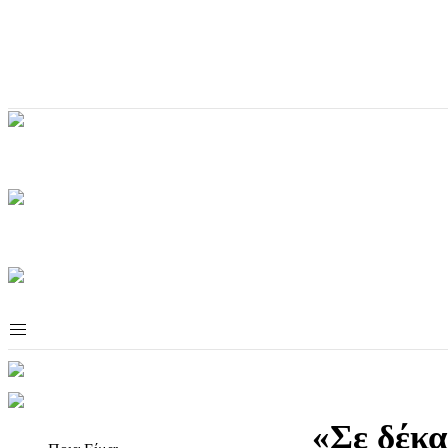
«Σε δέκα