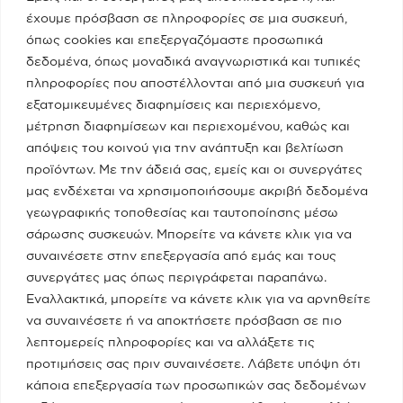
έχουμε πρόσβαση σε πληροφορίες σε μια συσκευή,
08/05/2023
όπως cookies και επεξεργαζόμαστε προσωπικά
δεδομένα, όπως μοναδικά αναγνωριστικά και τυπικές
Real fm / Νίκος Χατζηνικολάου
πληροφορίες που αποστέλλονται από μια συσκευή για
εξατομικευμένες διαφημίσεις και περιεχόμενο,
05/05/2023
μέτρηση διαφημίσεων και περιεχομένου, καθώς και
απόψεις του κοινού για την ανάπτυξη και βελτίωση
προϊόντων. Με την άδειά σας, εμείς και οι συνεργάτες
Κατηγορίες
μας ενδέχεται να χρησιμοποιήσουμε ακριβή δεδομένα
γεωγραφικής τοποθεσίας και ταυτοποίησης μέσω
Ποια Είμαι
σάρωσης συσκευών. Μπορείτε να κάνετε κλικ για να
συναινέσετε στην επεξεργασία από εμάς και τους
συνεργάτες μας όπως περιγράφεται παραπάνω.
Το Υπουργείο
Εναλλακτικά, μπορείτε να κάνετε κλικ για να αρνηθείτε
να συναινέσετε ή να αποκτήσετε πρόσβαση σε πιο
λεπτομερείς πληροφορίες και να αλλάξετε τις
Πειραιάς - Νησιά
προτιμήσεις σας πριν συναινέσετε. Λάβετε υπόψη ότι
κάποια επεξεργασία των προσωπικών σας δεδομένων