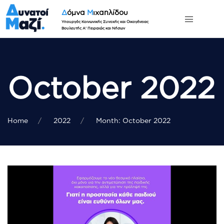
Δ
όμνα
Μ
ιχαηλίδου
Υπουργός Κοινωνικής Συνοχής και Οικογένειας
Βουλευτής Α' Πειραιώς και Νήσων
October 2022
Home
2022
Month: October 2022