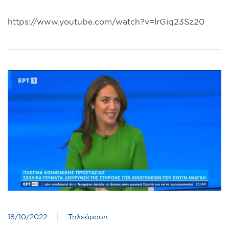
https://www.youtube.com/watch?v=lrGiq23Sz20
18/10/2022
Τηλεόραση