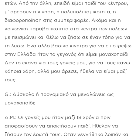
ετών. Από την άλλη, επειδή είμαι παιδί του κέντρου,
μ’ αρέσουν η κίνηση, η πολυπολιτισμικότητα, η
διαφοροποίηση στις συμπεριφορές. Ακόμα και η
κοινωνική παραβατικότητα στα κέντρα των πόλεων
με πεισμώνει και θέλω να ζήσω σε έναν τόπο για να
τη λύσω. Ενα άλλο βασικό κίνητρο για να επιστρέψω
στην Ελλάδα ήταν το γεγονός ότι είμαι μοναχοπαίδι.
Δεν το έκανα για τους γονείς μου, για να τους κάνω
κάποια χάρη, αλλά μου άρεσε, ήθελα να είμαι μαζί
τους.
G.: Δύσκολο ή προνομιακό να μεγαλώνεις ως
μοναχοπαίδι;
Δ.Μ.: Οι γονείς μου ήταν μαζί 18 χρόνια πριν
αποφασίσουν να αποκτήσουν παιδί. Ηθελαν να
ζήσουν τον έρωτά τους. Οταν γεννήθηκα λοιπόν και