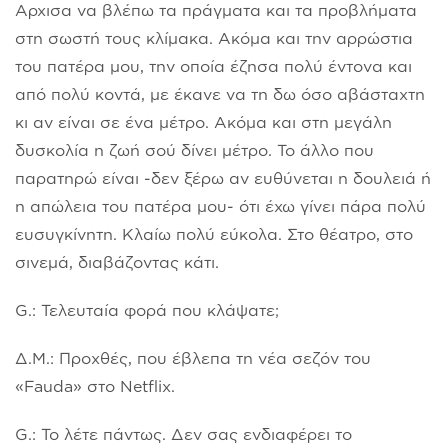
Αρχισα να βλέπω τα πράγματα και τα προβλήματα
στη σωστή τους κλίμακα. Ακόμα και την αρρώστια
του πατέρα μου, την οποία έζησα πολύ έντονα και
από πολύ κοντά, με έκανε να τη δω όσο αβάσταχτη
κι αν είναι σε ένα μέτρο. Ακόμα και στη μεγάλη
δυσκολία η ζωή σού δίνει μέτρο. Το άλλο που
παρατηρώ είναι -δεν ξέρω αν ευθύνεται η δουλειά ή
η απώλεια του πατέρα μου- ότι έχω γίνει πάρα πολύ
ευσυγκίνητη. Κλαίω πολύ εύκολα. Στο θέατρο, στο
σινεμά, διαβάζοντας κάτι.
G.: Τελευταία φορά που κλάψατε;
Δ.Μ.: Προχθές, που έβλεπα τη νέα σεζόν του
«Fauda» στο Netflix.
G.: Το λέτε πάντως. Δεν σας ενδιαφέρει το