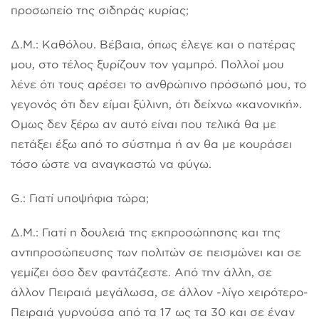
προσωπείο της σιδηράς κυρίας;
Δ.Μ.: Καθόλου. Βέβαια, όπως έλεγε και ο πατέρας
μου, στο τέλος ξυρίζουν τον γαμπρό. Πολλοί μου
λένε ότι τους αρέσει το ανθρώπινο πρόσωπό μου, το
γεγονός ότι δεν είμαι ξύλινη, ότι δείχνω «κανονική».
Ομως δεν ξέρω αν αυτό είναι που τελικά θα με
πετάξει έξω από το σύστημα ή αν θα με κουράσει
τόσο ώστε να αναγκαστώ να φύγω.
G.: Γιατί υποψήφια τώρα;
Δ.Μ.: Γιατί η δουλειά της εκπροσώπησης και της
αντιπροσώπευσης των πολιτών σε πεισμώνει και σε
γεμίζει όσο δεν φαντάζεστε. Από την άλλη, σε
άλλον Πειραιά μεγάλωσα, σε άλλον -λίγο χειρότερο-
Πειραιά γυρνούσα από τα 17 ως τα 30 και σε έναν