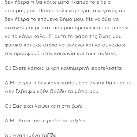
δεν ήξερα τι θα κάνω μετά. Καημό το είχε ο
πατέρας μου. Πάντα μαλώναμε για το γεγονός ότι
δεν ήξερα το επόμενο βήμα μου. Με νοιάζει να
ασχολούμαι με κάτι που μου αρέσει και που μπορώ
να το κάνω καλά. Σ’ αυτή τη φάση της ζωής μου
φυσικά και έχω στόχο να εκλεγώ και να συνεχίσω
την προσφορά στην κοινωνία και τους πολίτες.
G.: Εχετε κάποια μικρή καθημερινή ιεροτελεστία;
Δ.Μ.: Ξέρω τι δεν κάνω κάθε μέρα αν και θα έπρεπε.
Δεν ξεβάφω κάθε βράδυ τα μάτια μου.
G.: Σας έχει λείψει κάτι στη ζωή;
Δ.Μ.: Αυτή την περίοδο τα ταξίδια.
G.: Αγαπημένο ταξίδι;