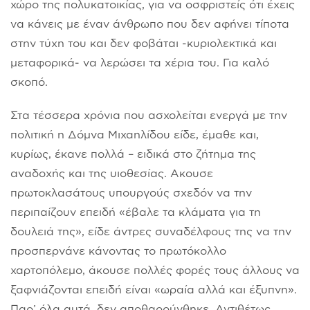
χώρο της πολυκατοικίας, για να οσφριστείς ότι έχεις
να κάνεις με έναν άνθρωπο που δεν αφήνει τίποτα
στην τύχη του και δεν φοβάται -κυριολεκτικά και
μεταφορικά- να λερώσει τα χέρια του. Για καλό
σκοπό.
Στα τέσσερα χρόνια που ασχολείται ενεργά με την
πολιτική η Δόμνα Μιχαηλίδου είδε, έμαθε και,
κυρίως, έκανε πολλά – ειδικά στο ζήτημα της
αναδοχής και της υιοθεσίας. Ακουσε
πρωτοκλασάτους υπουργούς σχεδόν να την
περιπαίζουν επειδή «έβαλε τα κλάματα για τη
δουλειά της», είδε άντρες συναδέλφους της να την
προσπερνάνε κάνοντας το πρωτόκολλο
χαρτοπόλεμο, άκουσε πολλές φορές τους άλλους να
ξαφνιάζονται επειδή είναι «ωραία αλλά και έξυπνη».
Παρ’ όλα αυτά, δεν αποθαρρύνθηκε. Αντιθέτως,