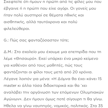
Σκεφτείτε ότι ήμουν η πρώτη από τις φίλες μου που
έβγαινε ή η πρώτη που είχε αγόρι. Οι γονείς μου
ήταν πολύ αυστηροί σε θέματα ηθικής και
αισθητικής, αλλά ταυτόχρονα και πολύ
φιλελεύθεροι.
G.: Πώς σας φανταζόσασταν τότε;
Δ.Μ.: Στο σχολείο μου έχουμε μια επετηρίδα που τη
λέμε «Θησαυρό». Εκεί υπάρχει ένα μικρό κείμενο
για καθέναν από τους μαθητές, πώς τους
φαντάζονται οι φίλοι τους μετά από 20 χρόνια.
Λέγανε λοιπόν για μένα: «Η Δόμνα θα έχει κάνει 15
master κι άλλα τόσα διδακτορικά και θα ’χει
αναλάβει την οργάνωση των επόμενων Ολυμπιακών
Αγώνων». Δεν ήμουν όμως ποτέ σίγουρη τι θα γίνω.
Ηθελα να γίνω ναυπηγός, νομικός, πολιτικός. Στα 35