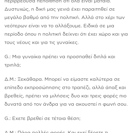
περιρρέουσα πεποίθηση ότι όλα είναι μάταια.
Δυστυχώς, η δική μας γενιά έχει παραιτηθεί σε
μεγάλο βαθμό από την πολιτική. Αλλά στο χέρι των
νεότερων είναι να το αλλάξουμε. Ειδικά σε μια
περίοδο όπου η πολιτική δείχνει ότι έχει χώρο και για
τους νέους και για τις γυναίκες.
G.: Μια γυναίκα πρέπει να προσπαθεί διπλά και
τριπλά;
Δ.Μ.: Ξεκάθαρα. Μπορεί να είμαστε καλύτερα σε
επίπεδο εκπροσώπησης στο τραπέζι, αλλά άπαξ και
βρεθείς, πρέπει να μιλήσεις δυο και τρεις φορές πιο
δυνατά από τον άνδρα για να ακουστεί η φωνή σου.
G.: Εχετε βρεθεί σε τέτοια θέση;
Δ.Μ.: Πάρα πολλές φορές. Και εκεί ξέρετε τι