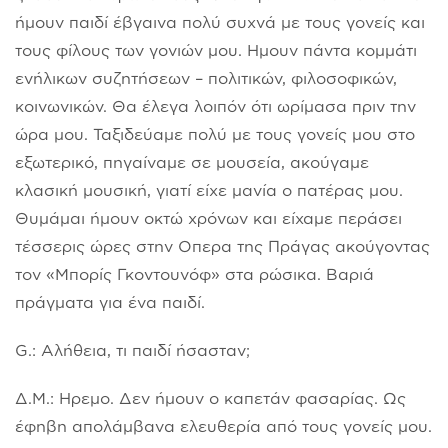
ήμουν παιδί έβγαινα πολύ συχνά με τους γονείς και
τους φίλους των γονιών μου. Ημουν πάντα κομμάτι
ενήλικων συζητήσεων – πολιτικών, φιλοσοφικών,
κοινωνικών. Θα έλεγα λοιπόν ότι ωρίμασα πριν την
ώρα μου. Ταξιδεύαμε πολύ με τους γονείς μου στο
εξωτερικό, πηγαίναμε σε μουσεία, ακούγαμε
κλασική μουσική, γιατί είχε μανία ο πατέρας μου.
Θυμάμαι ήμουν οκτώ χρόνων και είχαμε περάσει
τέσσερις ώρες στην Οπερα της Πράγας ακούγοντας
τον «Μπορίς Γκοντουνόφ» στα ρώσικα. Βαριά
πράγματα για ένα παιδί.
G.: Αλήθεια, τι παιδί ήσασταν;
Δ.Μ.: Ηρεμο. Δεν ήμουν ο καπετάν φασαρίας. Ως
έφηβη απολάμβανα ελευθερία από τους γονείς μου.