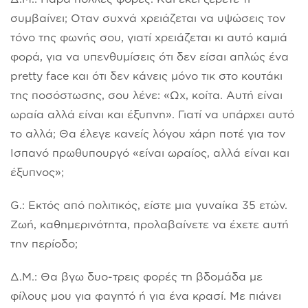
συμβαίνει; Οταν συχνά χρειάζεται να υψώσεις τον
τόνο της φωνής σου, γιατί χρειάζεται κι αυτό καμιά
φορά, για να υπενθυμίσεις ότι δεν είσαι απλώς ένα
pretty face και ότι δεν κάνεις μόνο τικ στο κουτάκι
της ποσόστωσης, σου λένε: «Ωχ, κοίτα. Αυτή είναι
ωραία αλλά είναι και έξυπνη». Γιατί να υπάρχει αυτό
το αλλά; Θα έλεγε κανείς λόγου χάρη ποτέ για τον
Ισπανό πρωθυπουργό «είναι ωραίος, αλλά είναι και
έξυπνος»;
G.: Εκτός από πολιτικός, είστε μια γυναίκα 35 ετών.
Ζωή, καθημερινότητα, προλαβαίνετε να έχετε αυτή
την περίοδο;
Δ.Μ.: Θα βγω δυο-τρεις φορές τη βδομάδα με
φίλους μου για φαγητό ή για ένα κρασί. Με πιάνει