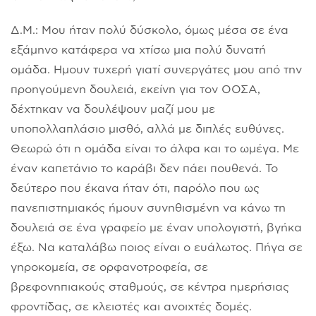
Δ.Μ.: Μου ήταν πολύ δύσκολο, όμως μέσα σε ένα
εξάμηνο κατάφερα να χτίσω μια πολύ δυνατή
ομάδα. Ημουν τυχερή γιατί συνεργάτες μου από την
προηγούμενη δουλειά, εκείνη για τον ΟΟΣΑ,
δέχτηκαν να δουλέψουν μαζί μου με
υποπολλαπλάσιο μισθό, αλλά με διπλές ευθύνες.
Θεωρώ ότι η ομάδα είναι το άλφα και το ωμέγα. Με
έναν καπετάνιο το καράβι δεν πάει πουθενά. Το
δεύτερο που έκανα ήταν ότι, παρόλο που ως
πανεπιστημιακός ήμουν συνηθισμένη να κάνω τη
δουλειά σε ένα γραφείο με έναν υπολογιστή, βγήκα
έξω. Να καταλάβω ποιος είναι ο ευάλωτος. Πήγα σε
γηροκομεία, σε ορφανοτροφεία, σε
βρεφονηπιακούς σταθμούς, σε κέντρα ημερήσιας
φροντίδας, σε κλειστές και ανοιχτές δομές.