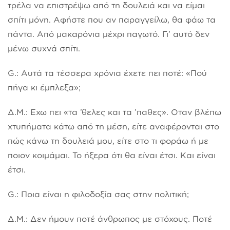
τρέλα να επιστρέψω από τη δουλειά και να είμαι
σπίτι μόνη. Αφήστε που αν παραγγείλω, θα φάω τα
πάντα. Από μακαρόνια μέχρι παγωτό. Γι’ αυτό δεν
μένω συχνά σπίτι.
G.: Αυτά τα τέσσερα χρόνια έχετε πει ποτέ: «Πού
πήγα κι έμπλεξα»;
Δ.Μ.: Εχω πει «τα ’θελες και τα ’παθες». Οταν βλέπω
χτυπήματα κάτω από τη μέση, είτε αναφέρονται στο
πώς κάνω τη δουλειά μου, είτε στο τι φοράω ή με
ποιον κοιμάμαι. Το ήξερα ότι θα είναι έτσι. Και είναι
έτσι.
G.: Ποια είναι η φιλοδοξία σας στην πολιτική;
Δ.Μ.: Δεν ήμουν ποτέ άνθρωπος με στόχους. Ποτέ