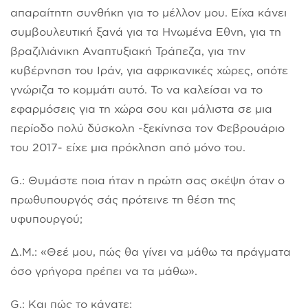
απαραίτητη συνθήκη για το μέλλον μου. Είχα κάνει
συμβουλευτική ξανά για τα Ηνωμένα Εθνη, για τη
βραζιλιάνικη Αναπτυξιακή Τράπεζα, για την
κυβέρνηση του Ιράν, για αφρικανικές χώρες, οπότε
γνώριζα το κομμάτι αυτό. Το να καλείσαι να το
εφαρμόσεις για τη χώρα σου και μάλιστα σε μια
περίοδο πολύ δύσκολη -ξεκίνησα τον Φεβρουάριο
του 2017- είχε μια πρόκληση από μόνο του.
G.: Θυμάστε ποια ήταν η πρώτη σας σκέψη όταν ο
πρωθυπουργός σάς πρότεινε τη θέση της
υφυπουργού;
Δ.Μ.: «Θεέ μου, πώς θα γίνει να μάθω τα πράγματα
όσο γρήγορα πρέπει να τα μάθω».
G.: Και πώς το κάνατε;