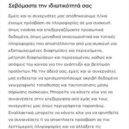
Σεβόμαστε την ιδιωτικότητά σας
Εμείς και οι συνεργάτες μας αποθηκεύουμε ή/και
έχουμε πρόσβαση σε πληροφορίες σε μια συσκευή,
όπως cookies και επεξεργαζόμαστε προσωπικά
δεδομένα, όπως μοναδικά αναγνωριστικά και τυπικές
πληροφορίες που αποστέλλονται από μια συσκευή για
εξατομικευμένες διαφημίσεις και περιεχόμενο,
μέτρηση διαφημίσεων και περιεχομένου, καθώς και
απόψεις του κοινού για την ανάπτυξη και βελτίωση
προϊόντων. Με την άδειά σας, εμείς και οι συνεργάτες
μας ενδέχεται να χρησιμοποιήσουμε ακριβή δεδομένα
Newsletter
γεωγραφικής τοποθεσίας και ταυτοποίησης μέσω
σάρωσης συσκευών. Μπορείτε να κάνετε κλικ για να
Εγγραφείτε στο Newsletter για όλα τα τελευταία νέα
συναινέσετε στην επεξεργασία από εμάς και τους
συνεργάτες μας όπως περιγράφεται παραπάνω.
Εναλλακτικά, μπορείτε να κάνετε κλικ για να αρνηθείτε
να συναινέσετε ή να αποκτήσετε πρόσβαση σε πιο
λεπτομερείς πληροφορίες και να αλλάξετε τις