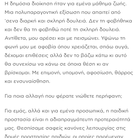
Η δημόσια διοίκηση ήταν για εμένα μάθημα ζωής.
Μια πολυπαραγοντική εξίσωση που απαιτεί από
‘σενα διαρκή και σκληρή δουλειά. Δεν τη φοβήθηκα
και δεν θα τη φοβηθώ ποτέ τη σκληρή δουλειά.
Αντίθετα, μου αρέσει και με πεισμώνει. Υψώνω τη
φωνή μου με αφοβία όπου χρειάζεται, σπάω αυγά,
δέχομαι επιθέσεις αλλά δεν το βάζω κάτω κι αυτό
θα συνεχίσω να κάνω σε όποια θέση κι αν
βρίσκομαι. Με επιμονή, υπομονή, αφοσίωση, θάρρος
και ενσυναίσθηση.
Για ποια αλλαγή που φέρατε νιώθετε περήφανη;
Για εμάς, αλλά και για εμένα προσωπικά, η παιδική
προστασία είναι η αδιαπραγμάτευτη προτεραιότητά
μας. Θεσπίσαμε σαφείς κανόνες λειτουργίας στις
δομές προστασίας παιδιών, οι οποίες παρέμεναν