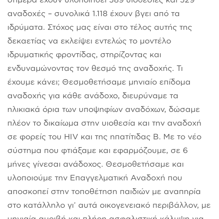
αναδοχές – συνολικά 1.118 έχουν βγει από τα
ιδρύματα. Στόχος μας είναι στο τέλος αυτής της
δεκαετίας να εκλείψει εντελώς το μοντέλο
ιδρυματικής φροντίδας, στηρίζοντας και
ενδυναμώνοντας τον θεσμό της αναδοχής. Τι
έχουμε κάνει; Θεσμοθετήσαμε μηνιαίο επίδομα
αναδοχής για κάθε ανάδοχο, διευρύναμε τα
ηλικιακά όρια των υποψηφίων αναδόχων, δώσαμε
πλέον το δικαίωμα στην υιοθεσία και την αναδοχή
σε φορείς του HIV και της ηπατίτιδας Β. Με το νέο
σύστημα που φτιάξαμε και εφαρμόζουμε, σε 6
μήνες γίνεσαι ανάδοχος. Θεσμοθετήσαμε και
υλοποιούμε την Επαγγελματική Αναδοχή που
αποσκοπεί στην τοποθέτηση παιδιών με αναπηρία
στο κατάλληλο γι’ αυτά οικογενειακό περιβάλλον, με
μηνιαία αμοιβή και πλήρη ασφαλιστική κάλυψη για