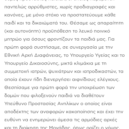
παντελώς αρρύθμιστες, χωρίς προδιαγραφές και
κανόνες, με μόνο στόχο να προστατεύουμε κάθε
παιδί και τα δικαιώματά του. Θέσαμε ως απαραίτητη
(και αυτονόητη) προϋπόθεση το λευκό ποινικό
μητρώο για όσους φροντίζουν τα παιδιά μας. Για
πρώτη φορά συστήσαμε, σε συνεργασία με την
Εθνική Αρχή Διαφάνειας, το Υπουργείο Υγείας και το
Υπουργείο Δικαιοσύνης, μικτά κλιμάκια με τη
συμμετοχή ιατρών, ψυχιάτρων και ιατροδικαστών, τα
οποία έχουν ήδη διενεργήσει αιφνίδιους ελέγχους.
Θεσπίσαμε για πρώτη φορά την υποχρέωση των
δομών που φιλοξενούν παιδιά να διαθέτουν
Υπεύθυνο Προστασίας Ανηλίκων ο οποίος είναι
αποδέκτης των αναφορών κακοποίησης και έχει την
ευθύνη να ενημερώνει άμεσα τις αρμόδιες αρχές
και τη διοίκηση της Μονάδας, όπως ορίζει ο νόμος.