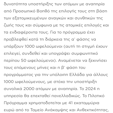
δυνατότητα υποστήριξης των ατόμων με αναπηρία
από Προσωπικό Βοηθό της επιλογής τους στη βάση
των εξατομικευμένων αναγκών και συνθηκών της
ζωής τους και σύμφωνα με τις ατομικές επιλογές και
τα ενδιαφέροντα τους. Για το πρόγραμμα έχει
προβλεφθεί κατά τη διάρκεια της α’ φάσης να
υπάρξουν 1000 ωφελούμενοι (αυτή τη στιγμή έχουν
επιλεγεί, συνδεθεί και υπογράψει συμφωνητικό
περίπου 50 ωφελούμενοι). Αναμένεται να ξεκινήσει
τους επόμενους μήνες και η β’ φάση του
προγράμματος για την υπόλοιπη Ελλάδα για άλλους
1000 ωφελούμενους, με στόχο την υποστήριξη
συνολικά 2000 ατόμων με αναπηρία. Το 2024 η
υπηρεσία θα επεκταθεί πανελλαδικώς. Το Πιλοτικό
Πρόγραμμα χρηματοδοτείται με 41 εκατομμύρια
ευρώ από το Ταμείο Ανάκαμψης και Ανθεκτικότητας,