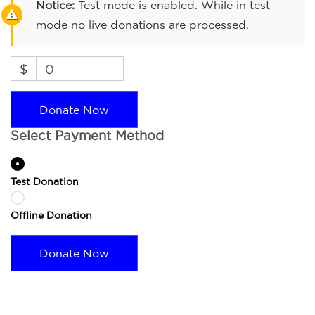
Notice:
Test mode is enabled. While in test
mode no live donations are processed.
$
0
Donate Now
Select Payment Method
Test Donation
Offline Donation
Donate Now