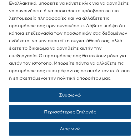
Εναλλακτικά, μπορείτε να κάνετε κλικ για να αρνηθείτε
να συναινέσετε ή να αποκτήσετε πρόσβαση σε πιο
λεπτομερείς πληροφορίες και να αλλάξετε τις
Πειραιάς - Νησιά
προτιμήσεις σας πριν συναινέσετε. Λάβετε υπόψη ότι
κάποια επεξεργασία των προσωπικών σας δεδομένων
ενδέχεται να μην απαιτεί τη συγκατάθεσή σας, αλλά
Media
έχετε το δικαίωμα να αρνηθείτε αυτήν την
επεξεργασία. Οι προτιμήσεις σας θα ισχύουν μόνο για
αυτόν τον ιστότοπο. Μπορείτε πάντα να αλλάξετε τις
Επικοινωνία
προτιμήσεις σας επιστρέφοντας σε αυτόν τον ιστότοπο
ή επισκεπτόμενοι την πολιτική απορρήτου μας.
Όροι Χρήσης
Συμφωνώ
Πολιτική Cookies
Περισσότερες Επιλογές
Πολιτική Προστασίας Προσωπικών Δεδομένων
Διαφωνώ
Copyright © 2023 Δόμνα Μιχαηλίδου. All rights reserved