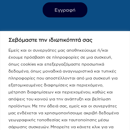
Τελευταία Νέα
Σεβόμαστε την ιδιωτικότητά σας
Παραπολιτικά 90.1 / Δημήτρης
Τάκης, Χριστίνα Κοραή
Εμείς και οι συνεργάτες μας αποθηκεύουμε ή/και
έχουμε πρόσβαση σε πληροφορίες σε μια συσκευή,
08/05/2023
όπως cookies και επεξεργαζόμαστε προσωπικά
δεδομένα, όπως μοναδικά αναγνωριστικά και τυπικές
Real fm / Νίκος Χατζηνικολάου
πληροφορίες που αποστέλλονται από μια συσκευή για
εξατομικευμένες διαφημίσεις και περιεχόμενο,
05/05/2023
μέτρηση διαφημίσεων και περιεχομένου, καθώς και
απόψεις του κοινού για την ανάπτυξη και βελτίωση
προϊόντων. Με την άδειά σας, εμείς και οι συνεργάτες
Κατηγορίες
μας ενδέχεται να χρησιμοποιήσουμε ακριβή δεδομένα
γεωγραφικής τοποθεσίας και ταυτοποίησης μέσω
Ποια Είμαι
σάρωσης συσκευών. Μπορείτε να κάνετε κλικ για να