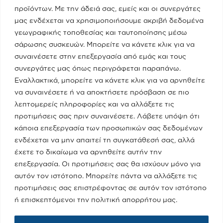
προϊόντων. Με την άδειά σας, εμείς και οι συνεργάτες
Κατηγορίες
μας ενδέχεται να χρησιμοποιήσουμε ακριβή δεδομένα
γεωγραφικής τοποθεσίας και ταυτοποίησης μέσω
Ποια Είμαι
σάρωσης συσκευών. Μπορείτε να κάνετε κλικ για να
συναινέσετε στην επεξεργασία από εμάς και τους
συνεργάτες μας όπως περιγράφεται παραπάνω.
Το Υπουργείο
Εναλλακτικά, μπορείτε να κάνετε κλικ για να αρνηθείτε
να συναινέσετε ή να αποκτήσετε πρόσβαση σε πιο
λεπτομερείς πληροφορίες και να αλλάξετε τις
Πειραιάς - Νησιά
προτιμήσεις σας πριν συναινέσετε. Λάβετε υπόψη ότι
κάποια επεξεργασία των προσωπικών σας δεδομένων
ενδέχεται να μην απαιτεί τη συγκατάθεσή σας, αλλά
Media
έχετε το δικαίωμα να αρνηθείτε αυτήν την
επεξεργασία. Οι προτιμήσεις σας θα ισχύουν μόνο για
αυτόν τον ιστότοπο. Μπορείτε πάντα να αλλάξετε τις
Επικοινωνία
προτιμήσεις σας επιστρέφοντας σε αυτόν τον ιστότοπο
ή επισκεπτόμενοι την πολιτική απορρήτου μας.
Όροι Χρήσης