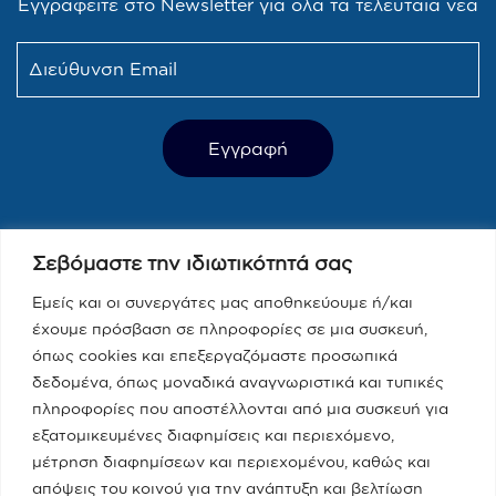
Εγγραφείτε στο Newsletter για όλα τα τελευταία νέα
Τελευταία Νέα
Σεβόμαστε την ιδιωτικότητά σας
Παραπολιτικά 90.1 / Δημήτρης
Τάκης, Χριστίνα Κοραή
Εμείς και οι συνεργάτες μας αποθηκεύουμε ή/και
έχουμε πρόσβαση σε πληροφορίες σε μια συσκευή,
08/05/2023
όπως cookies και επεξεργαζόμαστε προσωπικά
δεδομένα, όπως μοναδικά αναγνωριστικά και τυπικές
Real fm / Νίκος Χατζηνικολάου
πληροφορίες που αποστέλλονται από μια συσκευή για
εξατομικευμένες διαφημίσεις και περιεχόμενο,
05/05/2023
μέτρηση διαφημίσεων και περιεχομένου, καθώς και
απόψεις του κοινού για την ανάπτυξη και βελτίωση