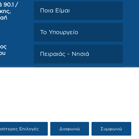
 90.1 /
Ποια Είμαι
κης,
ραή
Το Υπουργείο
κος
ου
Πειραιάς - Νησιά
Media
Επικοινωνία
σότερες Επιλογές
Διαφωνώ
Συμφωνώ