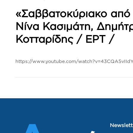
«Σαββατοκύριακο από τ
Νίνα Κασιμάτη, Δημήτ
Κοτταρίδης / ΕΡΤ /
https://www.youtube.com/watch?v=43CQA5vIId
Newslett