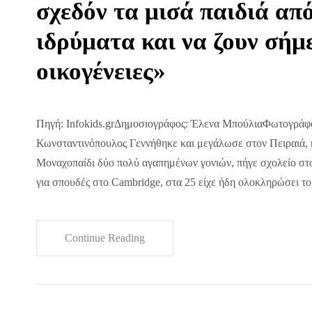
σχεδόν τα μισά παιδιά απ
ιδρύματα και να ζουν σήμ
οικογένειες»
Πηγή: Infokids.grΔημοσιογράφος: Έλενα ΜπούλιαΦωτογράφ
Κωνσταντινόπουλος Γεννήθηκε και μεγάλωσε στον Πειραιά, 
Μοναχοπαίδι δύο πολύ αγαπημένων γονιών, πήγε σχολείο στο
για σπουδές στο Cambridge, στα 25 είχε ήδη ολοκληρώσει το
Continue Reading