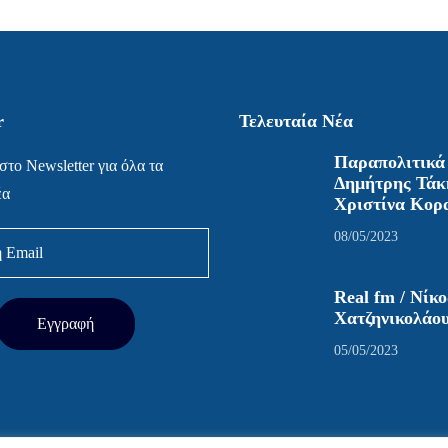
r
Τελευταία Νέα
Παραπολιτικά 
στο Newsletter για όλα τα
Δημήτρης Τάκ
έα
Χριστίνα Κορ
08/05/2023
Real fm / Νίκο
Χατζηνικολάο
05/05/2023