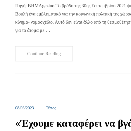
Πηγή: BHMAgazino Το βράδυ της 30ης Σεπτεμβρίου 2021 ψ
Βουλή ένα εμβληματικό για την κοινωνική πολιτική της χώρας
κίνημα- νομοσχέδιο. Αυτό δεν είναι άλλο από τη θεσμοθέτ
για τα άτομα με …
Continue Reading
08/03/2023
Τύπος
«Έχουμε καταφέρει να βγ