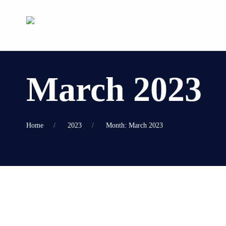
March 2023
Home
2023
Month: March 2023