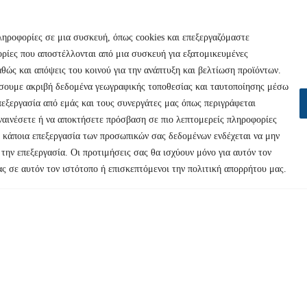
ληροφορίες σε μια συσκευή, όπως cookies και επεξεργαζόμαστε
ρίες που αποστέλλονται από μια συσκευή για εξατομικευμένες
θώς και απόψεις του κοινού για την ανάπτυξη και βελτίωση προϊόντων.
ιήσουμε ακριβή δεδομένα γεωγραφικής τοποθεσίας και ταυτοποίησης μέσω
εξεργασία από εμάς και τους συνεργάτες μας όπως περιγράφεται
υναινέσετε ή να αποκτήσετε πρόσβαση σε πιο λεπτομερείς πληροφορίες
τι κάποια επεξεργασία των προσωπικών σας δεδομένων ενδέχεται να μην
 την επεξεργασία. Οι προτιμήσεις σας θα ισχύουν μόνο για αυτόν τον
ας σε αυτόν τον ιστότοπο ή επισκεπτόμενοι την πολιτική απορρήτου μας.
ασίας Προσωπικών Δεδομένων
Copyr