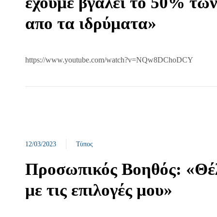
έχουμε βγάλει το 50% των
απο τα ιδρύματα»
https://www.youtube.com/watch?v=NQw8DChoDCY
12/03/2023
Τύπος
Προσωπικός Βοηθός: «Θέ
με τις επιλογές μου»