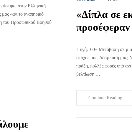
ηφίστηκε στην Ελληνική
«Δίπλα σε ε
 μας -και το αναπηρικό
ηση του Προσωπικού Βοηθού
προσέφεραν
Πηγή: 60+ Μετάβαση σε μια 
στόχος μας. Δέσμευσή μας; 
πράξη, πολλές φορές υπό αντ
βελτίωση …
Continue Reading
άλουμε