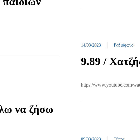
 παιδιών
14/03/2023
Ραδιόφωνο
9.89 / Χατζή
https://www.youtube.com/w
λω να ζήσω
09/03/2023
Τύπος