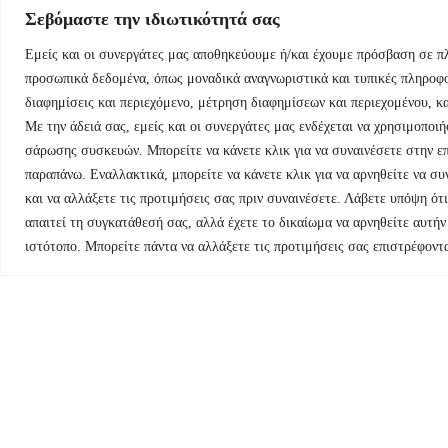
Σεβόμαστε την ιδιωτικότητά σας
Εμείς και οι συνεργάτες μας αποθηκεύουμε ή/και έχουμε πρόσβαση σε π
προσωπικά δεδομένα, όπως μοναδικά αναγνωριστικά και τυπικές πληροφο
διαφημίσεις και περιεχόμενο, μέτρηση διαφημίσεων και περιεχομένου, κα
Με την άδειά σας, εμείς και οι συνεργάτες μας ενδέχεται να χρησιμοπο
σάρωσης συσκευών. Μπορείτε να κάνετε κλικ για να συναινέσετε στην επ
παραπάνω. Εναλλακτικά, μπορείτε να κάνετε κλικ για να αρνηθείτε να σ
και να αλλάξετε τις προτιμήσεις σας πριν συναινέσετε. Λάβετε υπόψη ό
απαιτεί τη συγκατάθεσή σας, αλλά έχετε το δικαίωμα να αρνηθείτε αυτήν
ιστότοπο. Μπορείτε πάντα να αλλάξετε τις προτιμήσεις σας επιστρέφοντ
Όροι Χρήσης
Πολιτική Cookies
Πολιτική Προστ