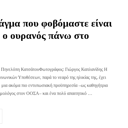
άγμα που φοβόμαστε είναι
ι ο ουρανός πάνω στο
 Πηνελόπη ΚατσάτουΦωτογράφος: Γιώργος Καπλανίδης Η
νωνικών Υποθέσεων, παρά το νεαρό της ηλικίας της, έχει
, μια ακόμα πιο εντυπωσιακή προϋπηρεσία –ως καθηγήτρια
ομολόγος στον ΟΟΣΑ– και ένα πολύ απαιτητικό …