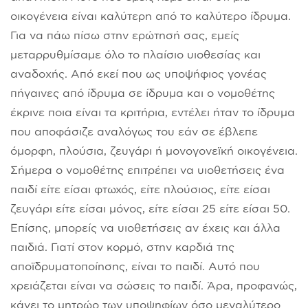
οικογένεια είναι καλύτερη από το καλύτερο ίδρυμα.
Για να πάω πίσω στην ερώτησή σας, εμείς
μεταρρυθμίσαμε όλο το πλαίσιο υιοθεσίας και
αναδοχής. Από εκεί που ως υποψήφιος γονέας
πήγαινες από ίδρυμα σε ίδρυμα και ο νομοθέτης
έκρινε ποια είναι τα κριτήρια, εντέλει ήταν το ίδρυμα
που αποφάσιζε αναλόγως του εάν σε έβλεπε
όμορφη, πλούσια, ζευγάρι ή μονογονεϊκή οικογένεια.
Σήμερα ο νομοθέτης επιτρέπει να υιοθετήσεις ένα
παιδί είτε είσαι φτωχός, είτε πλούσιος, είτε είσαι
ζευγάρι είτε είσαι μόνος, είτε είσαι 25 είτε είσαι 50.
Επίσης, μπορείς να υιοθετήσεις αν έχεις και άλλα
παιδιά. Γιατί στον κορμό, στην καρδιά της
αποϊδρυματοποίησης, είναι το παιδί. Αυτό που
χρειάζεται είναι να σώσεις το παιδί. Άρα, προφανώς,
κάνει το μητρώο των υποψηφίων όσο μεγαλύτερο