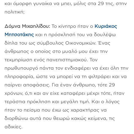
και όμορφη γυναίκα να μπει, μόλις στα 29 της, στην
πολιτική;
Δόμνα Μιχαηλίδου:
Το κίνητρο ήταν ο
Κυριάκος
Μητσοτάκης
και η πρόσκλησή του να δουλέψω
δίπλα του ως σύμβουλος Οικονομικών. Ένας
άνθρωπος ο οποίος στο μυαλό μου έχει την
τεκμηρίωση ενός πανεπιστημιακού. Τον
πρωθυπουργό πάντα τον ενδιαφέρει να έχει όλη την
πληροφορία, ώστε να μπορεί να τη φιλτράρει και να
παίρνει αποφάσεις. Για έναν άνθρωπο, τότε 29
χρόνων, ό,τι και αν είχε καταφέρει μέχρι τότε, ήταν
τεράστια πρόκληση και μεγάλη τιμή. Και ο λόγος
ήταν το πείσμα που έχω ως χαρακτήρας να
διορθώνω αυτά που θεωρώ κακώς κείμενα, τις
αδικίες.