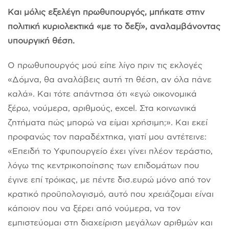
Και μόλις εξελέγη πρωθυπουργός, μπήκατε στην
πολιτική κυριολεκτικά «με το δεξί», αναλαμβάνοντας
υπουργική θέση.
Ο πρωθυπουργός μού είπε λίγο πριν τις εκλογές
«Δόμνα, θα αναλάβεις αυτή τη θέση, αν όλα πάνε
καλά». Και τότε απάντησα ότι «εγώ οικονομικά
ξέρω, νούμερα, αριθμούς, excel. Στα κοινωνικά
ζητήματα πώς μπορώ να είμαι χρήσιμη;». Και εκεί
προφανώς τον παραδέχτηκα, γιατί μου αντέτεινε:
«Επειδή το Yφυπουργείο έχει γίνει πλέον τεράστιο,
λόγω της κεντρικοποίησης των επιδομάτων που
έγινε επί τρόικας, με πέντε δισ.ευρώ μόνο από τον
κρατικό προϋπολογισμό, αυτό που χρειάζομαι είναι
κάποιον που να ξέρει από νούμερα, να τον
εμπιστεύομαι στη διαχείριση μεγάλων αριθμών και