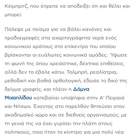
Κέιμπριτζ, που έπρεπε να αποδείξει ότι και θέλει και
μπορεί.
Πάλεψε με πείσμα για να βάλει κανόνες και
προδιαγραφές στα αχαρτογράφητα νερά ενός
κοινωνικού κράτους στο επίκεντρο του οποίου
βρίσκονται οι ευάλωτες κοινωνικά ομάδες. Ύψωσε
τη φωνή της όπου χρειάστηκε, δέχτηκε επιθέσεις,
αλλά δεν το έβαλε κάτω. Τολμηρή, ρεαλίστρια,
μεθοδική και βαθιά ορθολογική, έδωσε το δικό της
δείγμα γραφής, και πλέον η
Δόμνα
Μιχαηλίδου
κατεβαίνει υποψήφια στην Α’ Πειραιά
και Νήσων. Έχοντας στο παρελθόν θητεύσει στον
ακαδημαϊκό χώρο και σε διεθνείς οργανισμούς, με
τη γενιά της να έχει γυρίσει την πλάτη στους
πολιτικούς, ποιο ήταν το κίνητρο για μια πολύ νέα