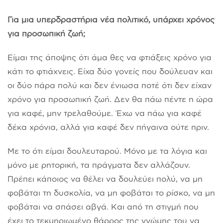
Για μια υπερδραστήρια νέα πολιτικό, υπάρχει χρόνος
για προσωπική ζωή;
Είμαι της άποψης ότι άμα θες να φτιάξεις χρόνο για
κάτι το φτιάχνεις. Είχα δύο γονείς που δούλευαν και
οι δύο πάρα πολύ και δεν ένιωσα ποτέ ότι δεν είχαν
χρόνο για προσωπική ζωή. Δεν θα πάω πέντε η ώρα
για καφέ, μην τρελαθούμε. Έχω να πάω για καφέ
δέκα χρόνια, αλλά για καφέ δεν πήγαινα ούτε πριν.
Με το ότι είμαι δουλευταρού. Μόνο με τα λόγια και
μόνο με ρητορική, τα πράγματα δεν αλλάζουν.
Πρέπει κάποιος να θέλει να δουλεύει πολύ, να μη
φοβάται τη δυσκολία, να μη φοβάται το ρίσκο, να μη
φοβάται να σπάσει αβγά. Και από τη στιγμή που
έχει το τεκμηριωμένο θάρρος της γνώμης του να