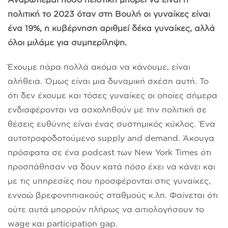
πολιτική το 2023 όταν στη Βουλή οι γυναίκες είναι
ένα 19%, η κυβέρνηση αριθμεί δέκα γυναίκες, αλλά
όλοι μιλάμε για συμπερίληψη.
Έχουμε πάρα πολλά ακόμα να κάνουμε, είναι
αλήθεια. Όμως είναι μια δυναμική σχέση αυτή. Το
ότι δεν έχουμε και τόσες γυναίκες οι οποίες σήμερα
ενδιαφέρονται να ασχοληθούν με την πολιτική σε
θέσεις ευθύνης είναι ένας συστημικός κύκλος. Ένα
αυτοτροφοδοτούμενο supply and demand. Άκουγα
πρόσφατα σε ένα podcast των New York Times ότι
προσπάθησαν να δουν κατά πόσο έχει να κάνει και
με τις υπηρεσίες που προσφέρονται στις γυναίκες,
εννοώ βρεφονηπιακούς σταθμούς κ.λπ. Φαίνεται ότι
ούτε αυτά μπορούν πλήρως να αιτιολογήσουν το
wage και participation gap.