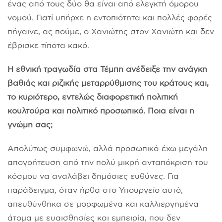
ένας από τους δύο θα είναι από ελεγκτή όμορου
νομού. Γιατί υπήρχε η εντοπιότητα και πολλές φορές
πήγαινε, ας πούμε, ο Χανιώτης στον Χανιώτη και δεν
έβρισκε τίποτα κακό.
Η εθνική τραγωδία στα Τέμπη ανέδειξε την ανάγκη
βαθιάς και ριζικής μεταρρύθμισης του κράτους και,
το κυριότερο, εντελώς διαφορετική πολιτική
κουλτούρα και πολιτικό προσωπικό. Ποια είναι η
γνώμη σας;
Απολύτως συμφωνώ, αλλά προσωπικά έχω μεγάλη
απογοήτευση από την πολύ μικρή ανταπόκριση του
κόσμου να αναλάβει δημόσιες ευθύνες. Για
παράδειγμα, όταν ήρθα στο Υπουργείο αυτό,
απευθύνθηκα σε μορφωμένα και καλλιεργημένα
άτομα με ευαισθησίες και εμπειρία, που δεν