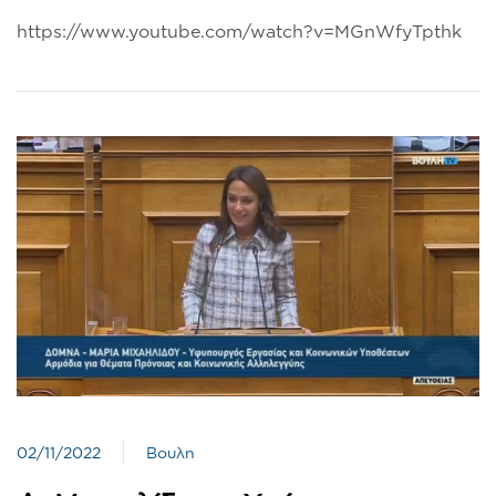
https://www.youtube.com/watch?v=MGnWfyTpthk
02/11/2022
Βουλη