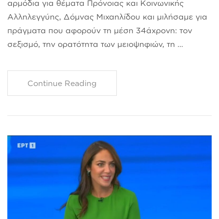
αρμόδια για θέματα Πρόνοιας και Κοινωνικής
Αλληλεγγύης, Δόμνας Μιχαηλίδου και μιλήσαμε για
πράγματα που αφορούν τη μέση 34άχρονη: τον
σεξισμό, την ορατότητα των μειοψηφιών, τη …
Continue Reading