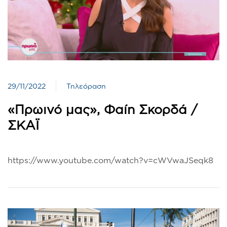
29/11/2022
Τηλεόραση
«Πρωινό μας», Φαίη Σκορδά /
ΣΚΑΪ
https://www.youtube.com/watch?v=cWVwaJSeqk8