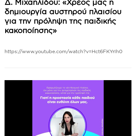
Δ. Μιχαηλίδου: «Χρέος μας η
δημιουργία αυστηρού πλαισίου
για την πρόληψη της παιδικής
κακοποίησης»
https://www.youtube.com/watch?v=Hct6FKYrIh0