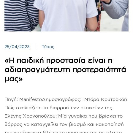
25/04/2023
Τύπος
«Η παιδική προστασία είναι η
αδιαπραγμάτευτη προτεραιότητά
μας»
Πηγή: ManifestoΔημοσιογράφος: Ντόρα Κουτροκόη
Πώς σχολιάζετε τη διαρροή των στοιχείων της
Ελένης Χρονοπούλου; Μία γυναίκα που βρίσκει το
θάρρος να καταγγείλει τον βιασμό και κακοποίησή
της και ξαφνικά βλέπει το πρόσωπο της σε όλα τα