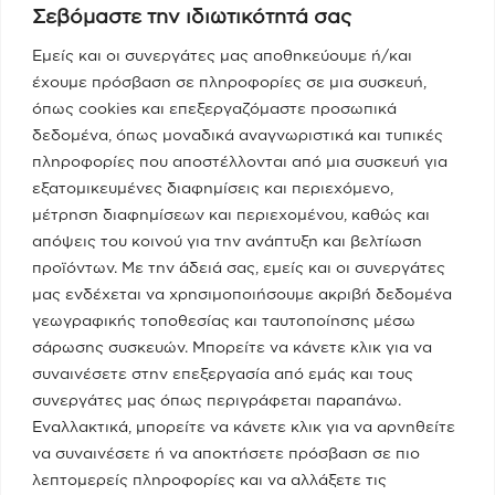
Σεβόμαστε την ιδιωτικότητά σας
Παραπολιτικά 90.1 / Δημήτρης
Τάκης, Χριστίνα Κοραή
Εμείς και οι συνεργάτες μας αποθηκεύουμε ή/και
έχουμε πρόσβαση σε πληροφορίες σε μια συσκευή,
08/05/2023
όπως cookies και επεξεργαζόμαστε προσωπικά
δεδομένα, όπως μοναδικά αναγνωριστικά και τυπικές
Real fm / Νίκος Χατζηνικολάου
πληροφορίες που αποστέλλονται από μια συσκευή για
εξατομικευμένες διαφημίσεις και περιεχόμενο,
05/05/2023
μέτρηση διαφημίσεων και περιεχομένου, καθώς και
απόψεις του κοινού για την ανάπτυξη και βελτίωση
προϊόντων. Με την άδειά σας, εμείς και οι συνεργάτες
Κατηγορίες
μας ενδέχεται να χρησιμοποιήσουμε ακριβή δεδομένα
γεωγραφικής τοποθεσίας και ταυτοποίησης μέσω
Ποια Είμαι
σάρωσης συσκευών. Μπορείτε να κάνετε κλικ για να
συναινέσετε στην επεξεργασία από εμάς και τους
συνεργάτες μας όπως περιγράφεται παραπάνω.
Το Υπουργείο
Εναλλακτικά, μπορείτε να κάνετε κλικ για να αρνηθείτε
να συναινέσετε ή να αποκτήσετε πρόσβαση σε πιο
Πειραιάς - Νησιά
λεπτομερείς πληροφορίες και να αλλάξετε τις