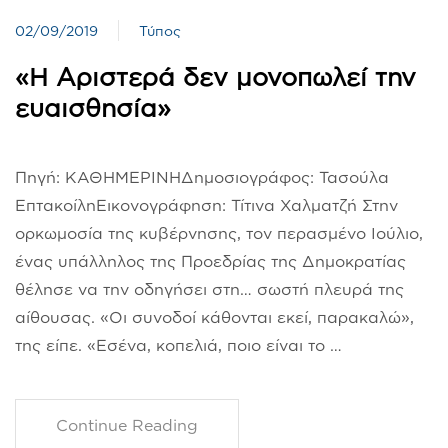
02/09/2019
Τύπος
«Η Αριστερά δεν μονοπωλεί την
ευαισθησία»
Πηγή: ΚΑΘΗΜΕΡΙΝΗΔημοσιογράφος: Τασούλα
ΕπτακοίληΕικονογράφηση: Τίτινα Χαλματζή Στην
ορκωμοσία της κυβέρνησης, τον περασμένο Ιούλιο,
ένας υπάλληλος της Προεδρίας της Δημοκρατίας
θέλησε να την οδηγήσει στη… σωστή πλευρά της
αίθουσας. «Οι συνοδοί κάθονται εκεί, παρακαλώ»,
της είπε. «Εσένα, κοπελιά, ποιο είναι το …
Continue Reading