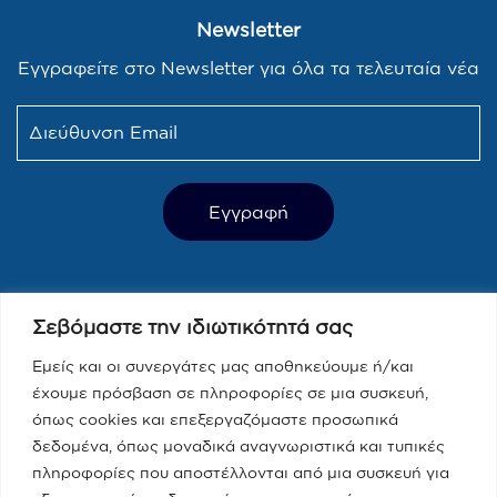
Newsletter
Εγγραφείτε στο Newsletter για όλα τα τελευταία νέα
Τελευταία Νέα
Σεβόμαστε την ιδιωτικότητά σας
Παραπολιτικά 90.1 / Δημήτρης
Τάκης, Χριστίνα Κοραή
Εμείς και οι συνεργάτες μας αποθηκεύουμε ή/και
έχουμε πρόσβαση σε πληροφορίες σε μια συσκευή,
08/05/2023
όπως cookies και επεξεργαζόμαστε προσωπικά
δεδομένα, όπως μοναδικά αναγνωριστικά και τυπικές
Real fm / Νίκος Χατζηνικολάου
πληροφορίες που αποστέλλονται από μια συσκευή για