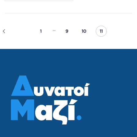
...
1
9
10
11