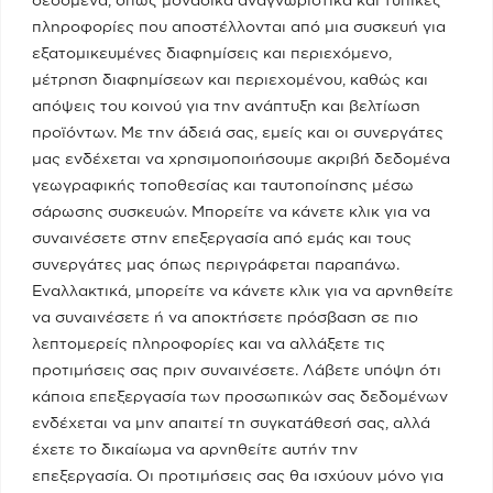
Real fm / Νίκος Χατζηνικολάου
πληροφορίες που αποστέλλονται από μια συσκευή για
εξατομικευμένες διαφημίσεις και περιεχόμενο,
05/05/2023
μέτρηση διαφημίσεων και περιεχομένου, καθώς και
απόψεις του κοινού για την ανάπτυξη και βελτίωση
προϊόντων. Με την άδειά σας, εμείς και οι συνεργάτες
Κατηγορίες
μας ενδέχεται να χρησιμοποιήσουμε ακριβή δεδομένα
γεωγραφικής τοποθεσίας και ταυτοποίησης μέσω
Ποια Είμαι
σάρωσης συσκευών. Μπορείτε να κάνετε κλικ για να
συναινέσετε στην επεξεργασία από εμάς και τους
συνεργάτες μας όπως περιγράφεται παραπάνω.
Το Υπουργείο
Εναλλακτικά, μπορείτε να κάνετε κλικ για να αρνηθείτε
να συναινέσετε ή να αποκτήσετε πρόσβαση σε πιο
λεπτομερείς πληροφορίες και να αλλάξετε τις
Πειραιάς - Νησιά
προτιμήσεις σας πριν συναινέσετε. Λάβετε υπόψη ότι
κάποια επεξεργασία των προσωπικών σας δεδομένων
ενδέχεται να μην απαιτεί τη συγκατάθεσή σας, αλλά
Media
έχετε το δικαίωμα να αρνηθείτε αυτήν την
επεξεργασία. Οι προτιμήσεις σας θα ισχύουν μόνο για