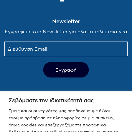
Newsletter
Εγγραφείτε στο Newsletter για όλα τα τελευταία νέα
Τελευταία Νέα
Σεβόμαστε την ιδιωτικότητά σας
Παραπολιτικά 90.1 / Δημήτρης
Τάκης, Χριστίνα Κοραή
Εμείς και οι συνεργάτες μας αποθηκεύουμε ή/και
έχουμε πρόσβαση σε πληροφορίες σε μια συσκευή,
08/05/2023
όπως cookies και επεξεργαζόμαστε προσωπικά
δεδομένα, όπως μοναδικά αναγνωριστικά και τυπικές