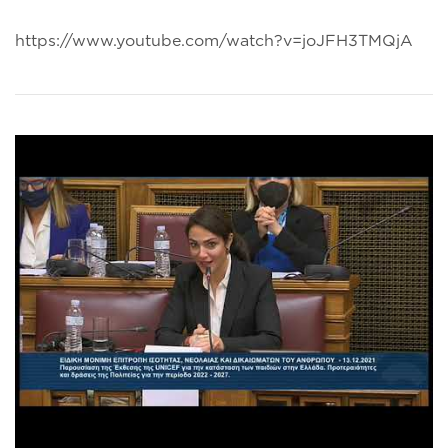
https://www.youtube.com/watch?v=joJFH3TMQjA